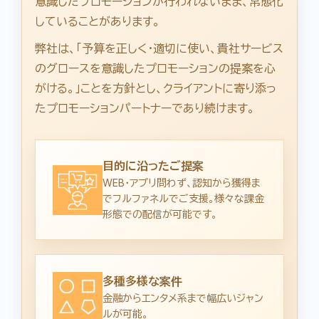
意識したプロモーションが行われないまま、常態化
していることがあります。
弊社は、「予算を正しく・適切に使い、貴社サービス
のグロースを意識したプロモーションの提案を心
がける。」ことを方針とし、クライアントに寄り添っ
たプロモーションパートナーであり続けます。
目的に沿ったご提案
WEB・アプリ問わず、認知から獲得ま
でフルファネルでご支援。様々な課金
形態での配信が可能です。
多種多様な案件
金融からエンタメ系まで幅広いジャン
ルが可能。