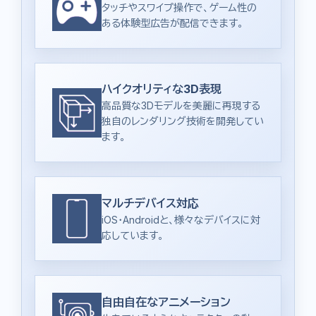
タッチやスワイプ操作で、ゲーム性の
ある体験型広告が配信できます。
ハイクオリティな3D表現
高品質な3Dモデルを美麗に再現する
独自のレンダリング技術を開発してい
ます。
マルチデバイス対応
iOS・Androidと、様々なデバイスに対
応しています。
自由自在なアニメーション