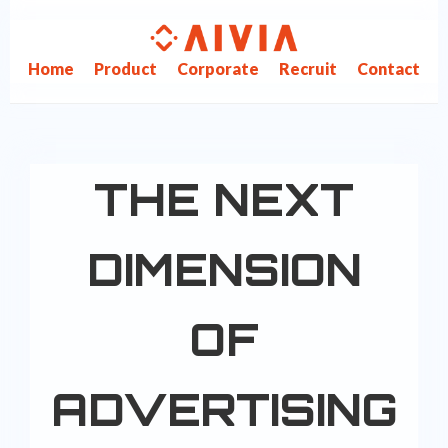
Home
Product
Corporate
Recruit
Contact
THE NEXT
DIMENSION
OF
ADVERTISING