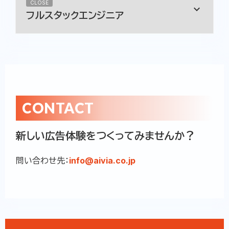
CLOSE
keyboard_arrow_down
フルスタックエンジニア
現在、こちらの職種の募集は行っておりません。
CONTACT
新しい広告体験をつくってみませんか？
問い合わせ先：
info@aivia.co.jp